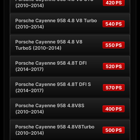
420 PS
(2010–2014)
Porsche Cayenne 958 4.8 V8 Turbo
540 PS
(2010–2014)
Porsche Cayenne 958 4.8 V8
550 PS
TurboS (2010–2014)
Porsche Cayenne 958 4.8T DFI
520 PS
(2014–2017)
Porsche Cayenne 958 4.8T DFI S
570 PS
(2014–2017)
Porsche Cayenne 958 4.8V8S
400 PS
(2010–2014)
Porsche Cayenne 958 4.8V8Turbo
500 PS
(2010–2014)