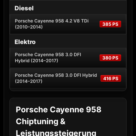
Diesel
Porsche Cayenne 958 4.2 V8 TDi
385 PS
(2010–2014)
Elektro
Porsche Cayenne 958 3.0 DFI
380 PS
Hybrid (2014–2017)
Porsche Cayenne 958 3.0 DFI Hybrid
416 PS
(2014–2017)
Porsche Cayenne 958
Chiptuning &
Leistungssteigerung