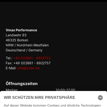
Vmax Performance
Landwehr 93
46325 Borken
NRW / Nordrhein-Westfalen
Deutschland / Germany
Tel.:
+49 (0)2861 - 8922752
Fax: +49 (0)2861 - 8922757
E-Mail:
info@vmax.de
Öffnungszeiten
Montag
10:00–17:00
Dienstag
10:00–17:00
Mittwoch
10:00–17:00