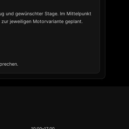
ug und gewünschter Stage. Im Mittelpunkt
zur jeweiligen Motorvariante geplant.
prechen.
10:00–17:00