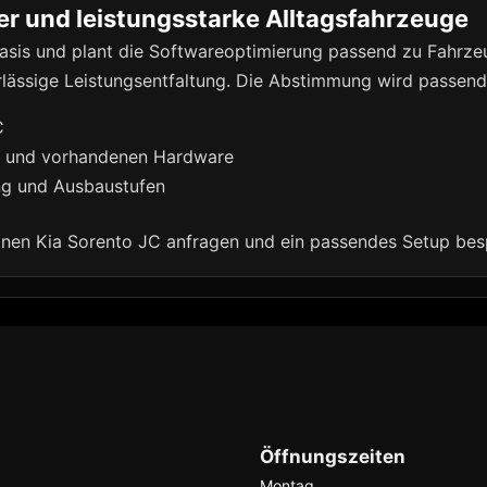
er und leistungsstarke Alltagsfahrzeuge
sis und plant die Softwareoptimierung passend zu Fahrze
ässige Leistungsentfaltung. Die Abstimmung wird passend 
C
g und vorhandenen Hardware
ung und Ausbaustufen
einen Kia Sorento JC anfragen und ein passendes Setup bes
Öffnungszeiten
Montag