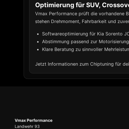
Optimierung für SUV, Crossov
Vmax Performance prüft die vorhandene Ba
stehen Drehmoment, Fahrbarkeit und zuverl
Softwareoptimierung für Kia Sorento J
Abstimmung passend zur Motorisierun
Klare Beratung zu sinnvoller Mehrleist
Jetzt Informationen zum Chiptuning für d
Vmax Performance
Landwehr 93