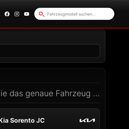
Fahrzeug
suchen
ie das genaue Fahrzeug ...
Kia Sorento JC