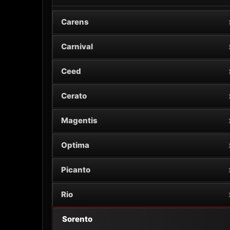
Carens
Carnival
Ceed
Cerato
Magentis
Optima
Picanto
Rio
Sorento