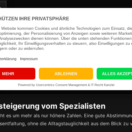
›
›
›
›
›
›
steigerung vom Spezialisten
ht es um mehr als nur höhere Zahlen. Eine gute Abstimmun
ntfaltung, ohne die Alltagstauglichkeit aus dem Blick zu v