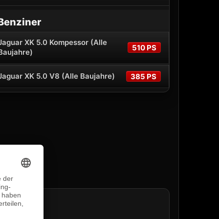
Benziner
Jaguar XK 5.0 Kompessor (Alle
510 PS
Baujahre)
Jaguar XK 5.0 V8 (Alle Baujahre)
385 PS