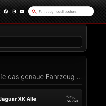
Fahrzeug
suchen
ie das genaue Fahrzeug ...
Jaguar XK Alle