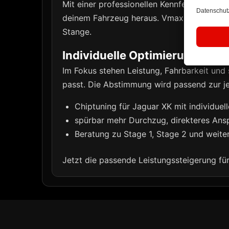
Mit einer professionellen Kennfeldoptimie
deinem Fahrzeug heraus. Vmax Performance 
Stange.
Individuelle Optimierung pass
Im Fokus stehen Leistung, Fahrbarkeit un
passt. Die Abstimmung wird passend zur je
Chiptuning für Jaguar XK mit individue
spürbar mehr Durchzug, direkteres Ans
Beratung zu Stage 1, Stage 2 und weit
Jetzt die passende Leistungssteigerung fü