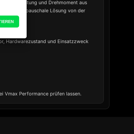
rbar mehr Leistung und Drehmoment aus
att auf eine pauschale Lösung von der
otor, Hardwarezustand und Einsatzzweck
bei Vmax Performance prüfen lassen.