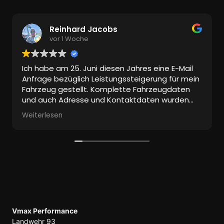
Reinhard Jacobs
vor 1 Woche
Ich habe am 25. Juni diesen Jahres eine E-Mail
Anfrage bezüglich Leistungssteigerung für mein
Fahrzeug gestellt. Komplette Fahrzeugdaten
und auch Adresse und Kontaktdaten wurden
mitgeschickt.
Weiterlesen
Bis heute keine Antwort!
Ich habe aber einen tollen Mitbewerber
gefunden, der hat es tatsächlich geschafft
innerhalb von einem Tag zu antworten!
Vmax Performance
Landwehr 93