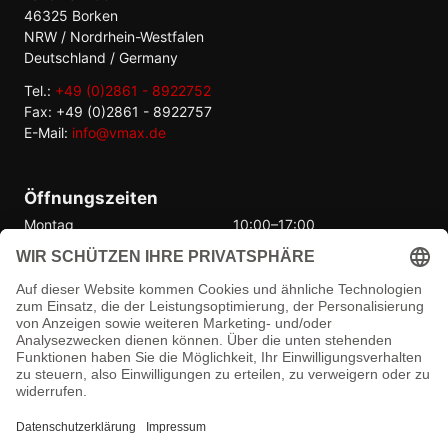
46325 Borken
NRW / Nordrhein-Westfalen
Deutschland / Germany
Tel.:
+49 (0)2861 - 8922752
Fax: +49 (0)2861 - 8922757
E-Mail:
info@vmax.de
Öffnungszeiten
Montag
10:00–17:00
Dienstag
10:00–17:00
Mittwoch
10:00–17:00
Donnerstag
10:00–17:00
Freitag
10:00–17:00
Samstag
Geschlossen
Sonntag
Geschlossen