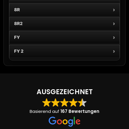
›
8R
›
8R2
›
FY
›
FY 2
AUSGEZEICHNET
Basierend auf
167 Bewertungen