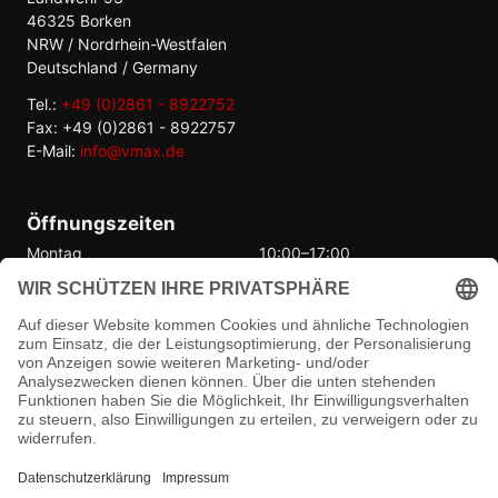
46325 Borken
NRW / Nordrhein-Westfalen
Deutschland / Germany
Tel.:
+49 (0)2861 - 8922752
Fax: +49 (0)2861 - 8922757
E-Mail:
info@vmax.de
Öffnungszeiten
Montag
10:00–17:00
Dienstag
10:00–17:00
Mittwoch
10:00–17:00
Donnerstag
10:00–17:00
Freitag
10:00–17:00
Samstag
Geschlossen
Sonntag
Geschlossen