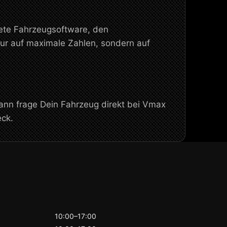
rete Fahrzeugsoftware, den
ur auf maximale Zahlen, sondern auf
ann frage Dein Fahrzeug direkt bei Vmax
ck.
10:00–17:00