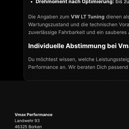
Drehmoment nach Optimierung:
bis z
Die Angaben zum
VW LT Tuning
dienen als
Wartungszustand und die technischen Vora
zuverlässige Fahrbarkeit und ein sauberes 
Individuelle Abstimmung bei V
Du möchtest wissen, welche Leistungssteig
Performance an. Wir beraten Dich passen
Vmax Performance
Landwehr 93
46325 Borken