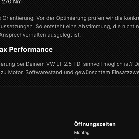
u 270 Nm
 Orientierung. Vor der Optimierung prüfen wir die konk
ussetzungen. So entsteht eine Abstimmung, die nicht n
Ansprechverhalten ausgelegt ist.
max Performance
erung bei Deinem VW LT 2.5 TDI sinnvoll möglich ist? D
d zu Motor, Softwarestand und gewünschtem Einsatzzwe
Öffnungszeiten
Montag