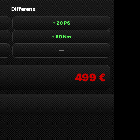
Differenz
+ 20 PS
+ 50 Nm
—
499 €