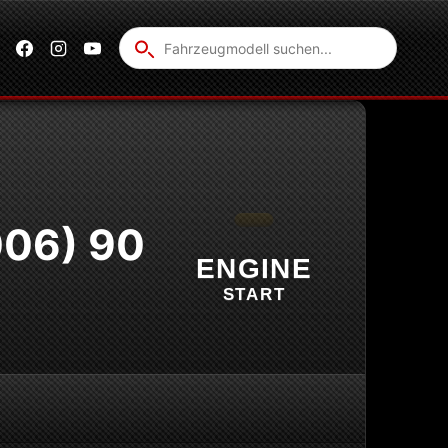
Fahrzeug
suchen
006) 90
ENGINE
START