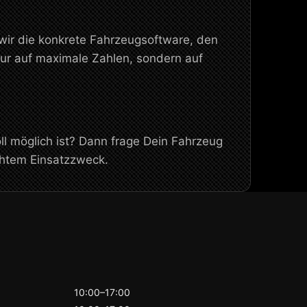
 wir die konkrete Fahrzeugsoftware, den
ur auf maximale Zahlen, sondern auf
l möglich ist? Dann frage Dein Fahrzeug
chtem Einsatzzweck.
10:00–17:00