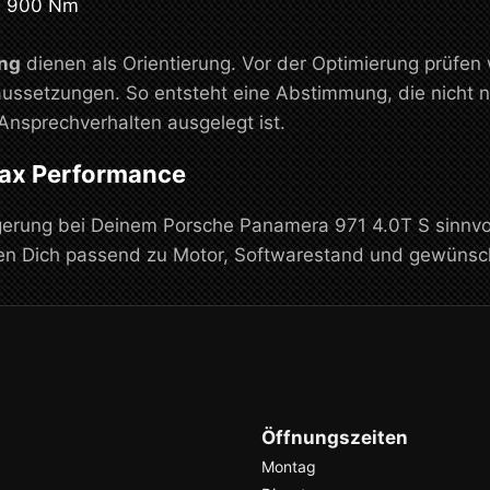
u 900 Nm
ng
dienen als Orientierung. Vor der Optimierung prüfen
ussetzungen. So entsteht eine Abstimmung, die nicht n
Ansprechverhalten ausgelegt ist.
max Performance
erung bei Deinem Porsche Panamera 971 4.0T S sinnvol
ten Dich passend zu Motor, Softwarestand und gewüns
Öffnungszeiten
Montag