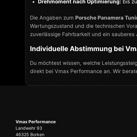
Drehmoment nach Optimierung:
bis z
Die Angaben zum
Porsche Panamera Tuni
Wartungszustand und die technischen Vora
zuverlässige Fahrbarkeit und ein sauberes 
Individuelle Abstimmung bei V
Du möchtest wissen, welche Leistungssteig
direkt bei Vmax Performance an. Wir bera
Vmax Performance
Landwehr 93
46325 Borken