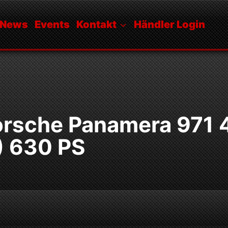
News
Events
Kontakt
Händler Login
orsche Panamera 971 
) 630 PS