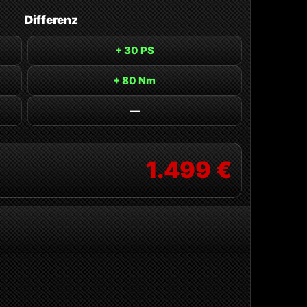
Differenz
+ 30 PS
+ 80 Nm
—
1.499 €