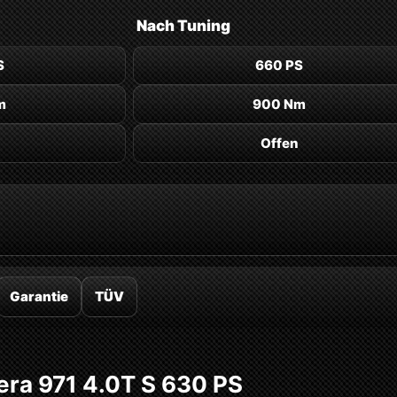
Nach
Tuning
S
660 PS
m
900 Nm
Offen
Garantie
TÜV
ra 971 4.0T S 630 PS