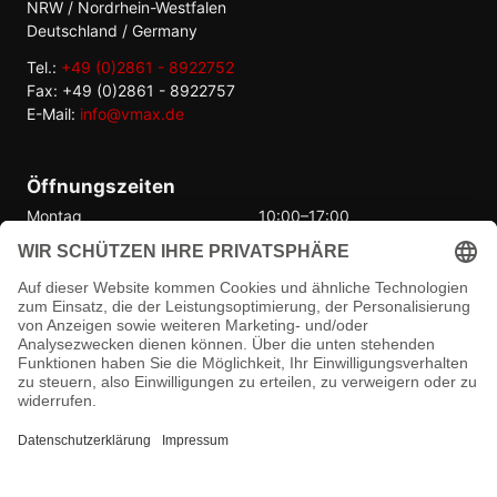
NRW / Nordrhein-Westfalen
Deutschland / Germany
Tel.:
+49 (0)2861 - 8922752
Fax: +49 (0)2861 - 8922757
E-Mail:
info@vmax.de
Öffnungszeiten
Montag
10:00–17:00
Dienstag
10:00–17:00
Mittwoch
10:00–17:00
Donnerstag
10:00–17:00
Freitag
10:00–17:00
Samstag
Geschlossen
Sonntag
Geschlossen