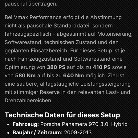
pauschal übertragen.
Bei Vmax Performance erfolgt die Abstimmung
nicht als pauschale Standarddatei, sondern
fahrzeugspezifisch - abgestimmt auf Motorisierung,
Softwarestand, technischen Zustand und den
geplanten Einsatzbereich. Für dieses Setup ist je
nach Fahrzeugzustand und Softwarestand eine
Optimierung von
380 PS
auf bis zu
410 PS
sowie
von
580 Nm
auf bis zu
640 Nm
möglich. Ziel ist
eine saubere, alltagstaugliche Leistungssteigerung
mit stimmiger Reserve in den relevanten Last- und
Drehzahlbereichen.
Technische Daten für dieses Setup
Fahrzeug:
Porsche Panamera 970 3.0i Hybrid
Baujahr / Zeitraum:
2009-2013