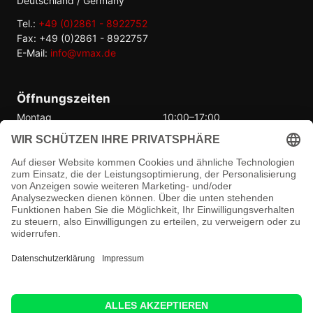
Deutschland / Germany
Tel.:
+49 (0)2861 - 8922752
Fax: +49 (0)2861 - 8922757
E-Mail:
info@vmax.de
Öffnungszeiten
Montag
10:00–17:00
Dienstag
10:00–17:00
Mittwoch
10:00–17:00
Donnerstag
10:00–17:00
Freitag
10:00–17:00
Samstag
Geschlossen
Sonntag
Geschlossen
© 2026 Vmax Performance