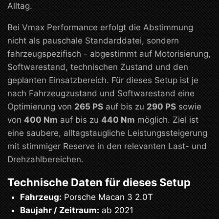
Alltag.
Bei Vmax Performance erfolgt die Abstimmung
nicht als pauschale Standarddatei, sondern
fahrzeugspezifisch - abgestimmt auf Motorisierung,
Softwarestand, technischen Zustand und den
geplanten Einsatzbereich. Für dieses Setup ist je
nach Fahrzeugzustand und Softwarestand eine
Optimierung von
265 PS
auf bis zu
290 PS
sowie
von
400 Nm
auf bis zu
440 Nm
möglich. Ziel ist
eine saubere, alltagstaugliche Leistungssteigerung
mit stimmiger Reserve in den relevanten Last- und
Drehzahlbereichen.
Technische Daten für dieses Setup
Fahrzeug:
Porsche Macan 3 2.0T
Baujahr / Zeitraum:
ab 2021