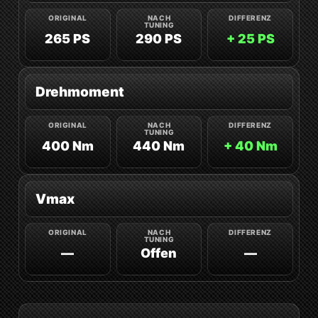
265 PS
290 PS
+ 25 PS
Drehmoment
400 Nm
440 Nm
+ 40 Nm
Vmax
—
Offen
—