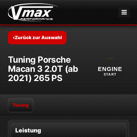
Zum
Inhalt
springen
‹
Zurück zur Auswahl
Tuning Porsche
Macan 3 2.0T (ab
ENGINE
START
2021) 265 PS
Tuning
Leistung