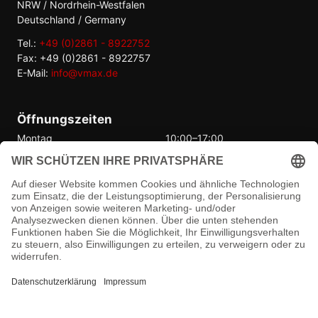
NRW / Nordrhein-Westfalen
Deutschland / Germany
Tel.:
+49 (0)2861 - 8922752
Fax: +49 (0)2861 - 8922757
E-Mail:
info@vmax.de
Öffnungszeiten
Montag
10:00–17:00
Dienstag
10:00–17:00
Mittwoch
10:00–17:00
Donnerstag
10:00–17:00
Freitag
10:00–17:00
Samstag
Geschlossen
Sonntag
Geschlossen