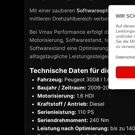
Mit einer sauberen
Softwareoptimierung
l
mittleren Drehzahlbereich verbessern. Das
Bei Vmax Performance erfolgt die Abstimmu
Motorisierung, Softwarestand, technischen
Softwarestand eine Optimierung von
110 P
alltagstaugliche Leistungssteigerung mit s
Technische Daten für dieses Se
Fahrzeug:
Peugeot 3008 I 1.6 HDI
Baujahr / Zeitraum:
2009-2013
Motorisierung:
1.6 HDI
Kraftstoff / Antrieb:
Diesel
Serienleistung:
110 PS
Seriendrehmoment:
240 Nm
Leistung nach Optimierung:
bis zu 14