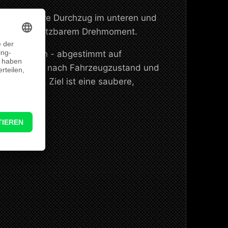
 der nutzbare Durchzug im unteren und
 mit besser nutzbarem Drehmoment.
ugspezifisch - abgestimmt auf
 Setup ist je nach Fahrzeugzustand und
Nm
möglich. Ziel ist eine saubere,
ereichen.