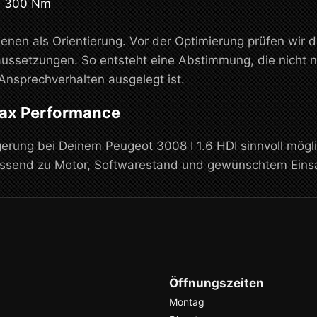
u 300 Nm
enen als Orientierung. Vor der Optimierung prüfen wir 
ussetzungen. So entsteht eine Abstimmung, die nicht n
Ansprechverhalten ausgelegt ist.
max Performance
rung bei Deinem Peugeot 3008 I 1.6 HDI sinnvoll möglic
assend zu Motor, Softwarestand und gewünschtem Eins
Öffnungszeiten
Montag