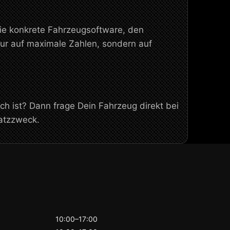
die konkrete Fahrzeugsoftware, den
ur auf maximale Zahlen, sondern auf
h ist? Dann frage Dein Fahrzeug direkt bei
atzzweck.
10:00–17:00