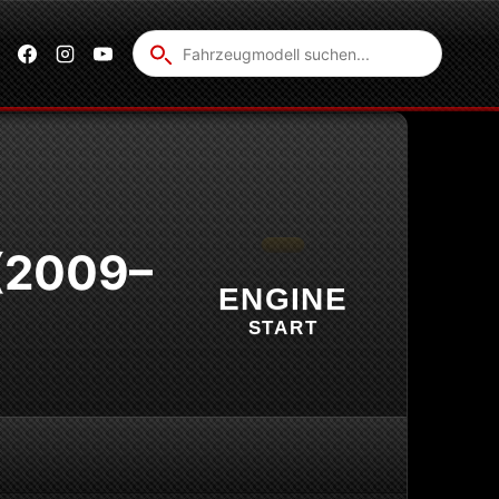
Fahrzeug
suchen
 (2009–
ENGINE
START