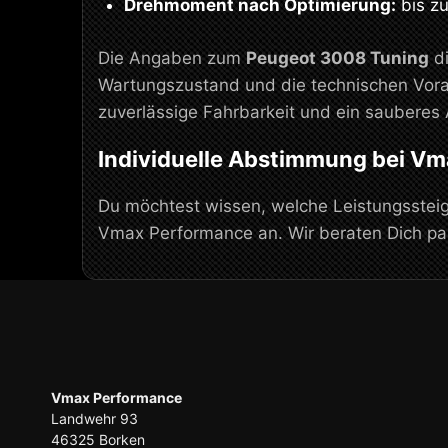
Drehmoment nach Optimierung:
bis z
Die Angaben zum
Peugeot 3008 Tuning
di
Wartungszustand und die technischen Vora
zuverlässige Fahrbarkeit und ein sauberes 
Individuelle Abstimmung bei V
Du möchtest wissen, welche Leistungssteige
Vmax Performance an. Wir beraten Dich p
Vmax Performance
Landwehr 93
46325 Borken