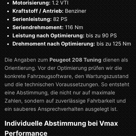
Motorisierung:
1.2 VTI
Kraftstoff / Antrieb:
Benziner
Serienleistung:
82 PS
Seriendrehmoment:
116 Nm
Leistung nach Optimierung:
bis zu 90 PS
Drehmoment nach Optimierung:
bis zu 125 Nm
Die Angaben zum
Peugeot 208 Tuning
dienen als
Orientierung. Vor der Optimierung prüfen wir die
konkrete Fahrzeugsoftware, den Wartungszustand
und die technischen Voraussetzungen. So entsteht
eine Abstimmung, die nicht nur auf maximale
Zahlen, sondern auf zuverlässige Fahrbarkeit und
ein sauberes Ansprechverhalten ausgelegt ist.
Individuelle Abstimmung bei Vmax
Performance