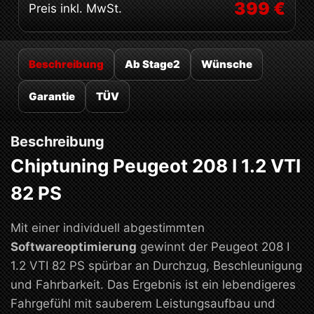
399 €
Preis inkl. MwSt.
Beschreibung
Ab Stage2
Wünsche
Garantie
TÜV
Beschreibung
Chiptuning Peugeot 208 I 1.2 VTI
82 PS
Mit einer individuell abgestimmten
Softwareoptimierung
gewinnt der Peugeot 208 I
1.2 VTI 82 PS spürbar an Durchzug, Beschleunigung
und Fahrbarkeit. Das Ergebnis ist ein lebendigeres
Fahrgefühl mit sauberem Leistungsaufbau und