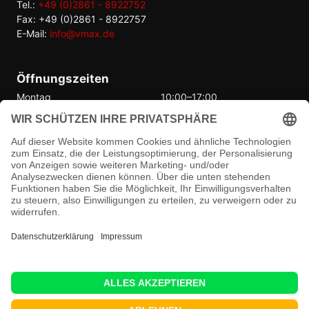
Tel.:
+49 (0)2861 - 8922752
Fax: +49 (0)2861 - 8922757
E-Mail:
info@vmax.de
Öffnungszeiten
Montag
10:00–17:00
Dienstag
10:00–17:00
Mittwoch
10:00–17:00
Donnerstag
10:00–17:00
Freitag
10:00–17:00
Samstag
Geschlossen
Sonntag
Geschlossen
© 2026 Vmax Performance