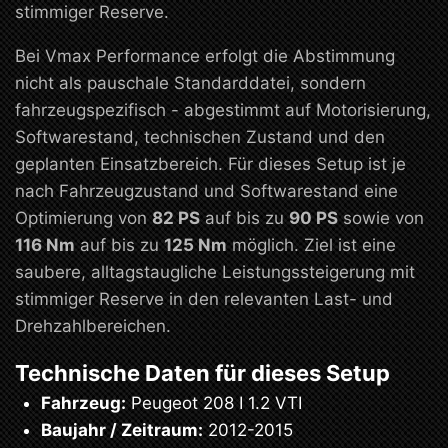
stimmiger Reserve.
Bei Vmax Performance erfolgt die Abstimmung
nicht als pauschale Standarddatei, sondern
fahrzeugspezifisch - abgestimmt auf Motorisierung,
Softwarestand, technischen Zustand und den
geplanten Einsatzbereich. Für dieses Setup ist je
nach Fahrzeugzustand und Softwarestand eine
Optimierung von
82 PS
auf bis zu
90 PS
sowie von
116 Nm
auf bis zu
125 Nm
möglich. Ziel ist eine
saubere, alltagstaugliche Leistungssteigerung mit
stimmiger Reserve in den relevanten Last- und
Drehzahlbereichen.
Technische Daten für dieses Setup
Fahrzeug:
Peugeot 208 I 1.2 VTI
Baujahr / Zeitraum:
2012-2015