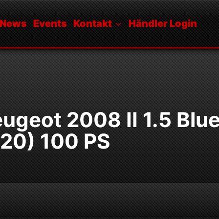
News
Events
Kontakt
Händler Login
ugeot 2008 II 1.5 Blu
20) 100 PS