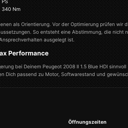
0 PS
u 340 Nm
enen als Orientierung. Vor der Optimierung prüfen wir 
ussetzungen. So entsteht eine Abstimmung, die nicht n
Ansprechverhalten ausgelegt ist.
max Performance
rung bei Deinem Peugeot 2008 II 1.5 Blue HDI sinnvoll
ten Dich passend zu Motor, Softwarestand und gewüns
Öffnungszeiten