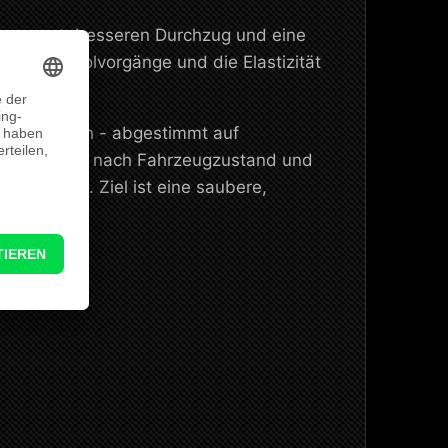
ehmoment, besseren Durchzug und eine
nts, Überholvorgänge und die Elastizität
ugspezifisch - abgestimmt auf
 Setup ist je nach Fahrzeugzustand und
Nm
möglich. Ziel ist eine saubere,
ereichen.