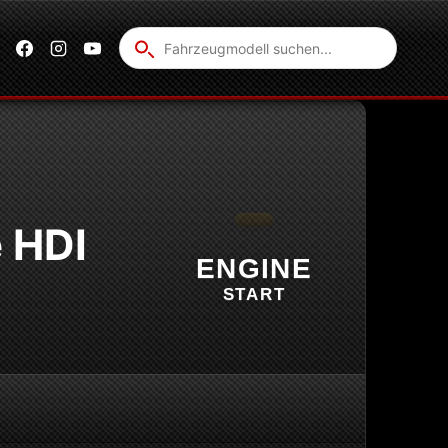
Fahrzeug
suchen
e HDI
ENGINE
START