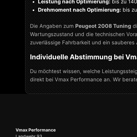
Leistung nach Optimierung:
bis zu 14
Drehmoment nach Optimierung:
bis z
Die Angaben zum
Peugeot 2008 Tuning
di
Wartungszustand und die technischen Vora
zuverlässige Fahrbarkeit und ein sauberes 
Individuelle Abstimmung bei V
Du möchtest wissen, welche Leistungssteige
direkt bei Vmax Performance an. Wir bera
Vmax Performance
Landwehr 93