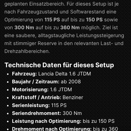
geplanten Einsatzbereich. Für dieses Setup ist je
nach Fahrzeugzustand und Softwarestand eine
Optimierung von
115 PS
auf bis zu
150 PS
sowie
von
300 Nm
auf bis zu
360 Nm
möglich. Ziel ist
eine saubere, alltagstaugliche Leistungssteigerung
mit stimmiger Reserve in den relevanten Last- und
Drehzahlbereichen.
Technische Daten für dieses Setup
Fahrzeug:
Lancia Delta 1.6 JTDM
Baujahr / Zeitraum:
ab 2008
Motorisierung:
1.6 JTDM
Kraftstoff / Antrieb:
Benziner
Serienleistung:
115 PS
Seriendrehmoment:
300 Nm
Leistung nach Optimierung:
bis zu 150 PS
Drehmoment nach Optimierung:
bis zu 360