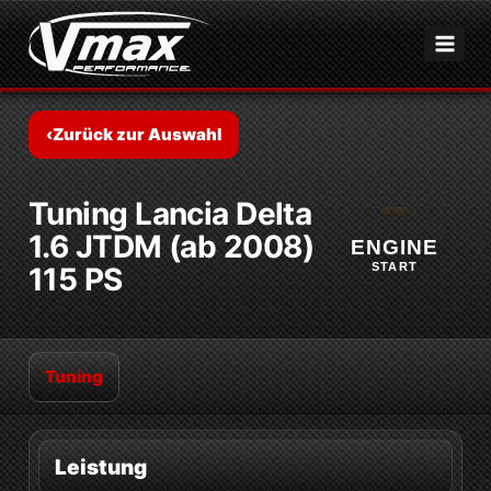
Zum
Inhalt
springen
‹
Zurück zur Auswahl
Tuning Lancia Delta
1.6 JTDM (ab 2008)
ENGINE
START
115 PS
Tuning
Leistung