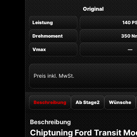
Original
Leistung
140 P
Drehmoment
350 N
Vmax
—
Preis inkl. MwSt.
Beschreibung
Ab Stage2
Wünsche
Beschreibung
Chiptuning Ford Transit Mo