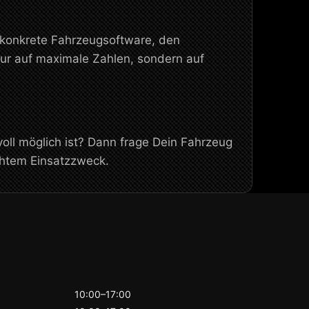
e konkrete Fahrzeugsoftware, den
ur auf maximale Zahlen, sondern auf
oll möglich ist? Dann frage Dein Fahrzeug
chtem Einsatzzweck.
10:00–17:00