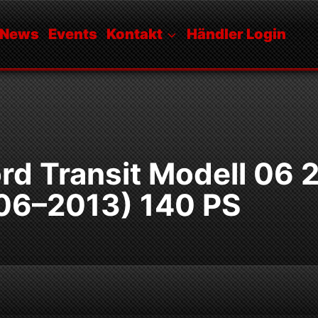
News
Events
Kontakt
Händler Login
rd Transit Modell 06 2
06–2013) 140 PS