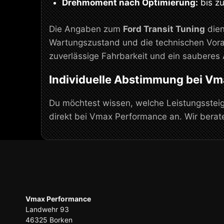
Drehmoment nach Optimierung:
bis z
Die Angaben zum
Ford Transit Tuning
dien
Wartungszustand und die technischen Vora
zuverlässige Fahrbarkeit und ein sauberes 
Individuelle Abstimmung bei V
Du möchtest wissen, welche Leistungssteig
direkt bei Vmax Performance an. Wir bera
Vmax Performance
Landwehr 93
46325 Borken