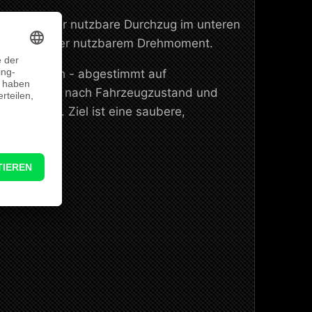
vor allem der nutzbare Durchzug im unteren
fühl mit besser nutzbarem Drehmoment.
ugspezifisch - abgestimmt auf
 Setup ist je nach Fahrzeugzustand und
Nm
möglich. Ziel ist eine saubere,
ereichen.