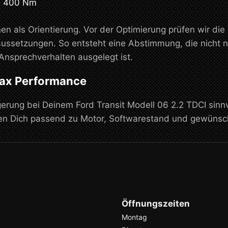
u 400 Nm
en als Orientierung. Vor der Optimierung prüfen wir di
ussetzungen. So entsteht eine Abstimmung, die nicht n
Ansprechverhalten ausgelegt ist.
max Performance
erung bei Deinem Ford Transit Modell 06 2.2 TDCI sinnv
ten Dich passend zu Motor, Softwarestand und gewüns
Öffnungszeiten
Montag