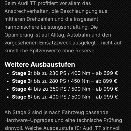
Beim Audi TT profitiert vor allem das
Ansprechverhalten, die Beschleunigung aus
mittleren Drehzahlen und die insgesamt
harmonischere Leistungsentfaltung. Die
Optimierung ist auf Alltag, Autobahn und den
vorgesehenen Einsatzzweck ausgelegt – nicht auf
künstliche Spitzenwerte ohne Reserve.
Weitere Ausbaustufen
Stage 2:
bis zu 230 PS / 400 Nm – ab 699 €
Stage 3:
bis zu 280 PS / 450 Nm – ab 899 €
Stage 4:
bis zu 350 PS / 500 Nm – ab 999 €
Stage 5:
bis zu 400 PS / 500 Nm – ab 999 €
Ab Stage 2 sind je nach Fahrzeug passende
Hardware-Upgrades und eine technische Prüfung
sinnvoll. Welche Ausbaustufe für Audi TT sinnvoll