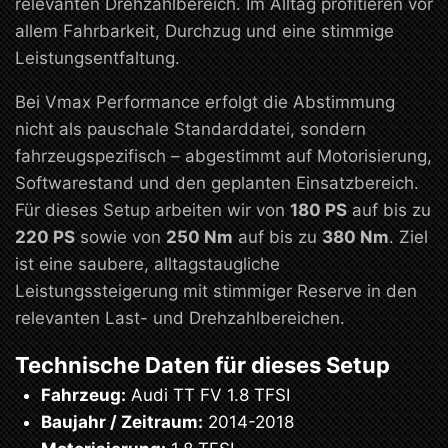
relevanten Drehzahlbereich. Im Alltag profitieren vor
allem Fahrbarkeit, Durchzug und eine stimmige
Leistungsentfaltung.
Bei Vmax Performance erfolgt die Abstimmung
nicht als pauschale Standarddatei, sondern
fahrzeugspezifisch – abgestimmt auf Motorisierung,
Softwarestand und den geplanten Einsatzbereich.
Für dieses Setup arbeiten wir von
180 PS
auf bis zu
220 PS
sowie von
250 Nm
auf bis zu
380 Nm
. Ziel
ist eine saubere, alltagstaugliche
Leistungssteigerung mit stimmiger Reserve in den
relevanten Last- und Drehzahlbereichen.
Technische Daten für dieses Setup
Fahrzeug:
Audi TT FV 1.8 TFSI
Baujahr / Zeitraum:
2014-2018