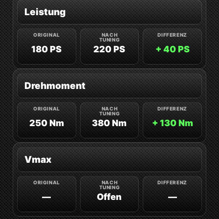
Leistung
180 PS
220 PS
+ 40 PS
Drehmoment
250 Nm
380 Nm
+ 130 Nm
Vmax
—
Offen
—