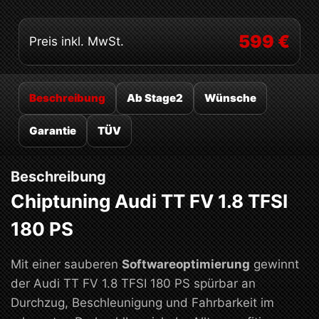
599 €
Preis inkl. MwSt.
Beschreibung
Ab Stage2
Wünsche
Garantie
TÜV
Beschreibung
Chiptuning Audi TT FV 1.8 TFSI
180 PS
Mit einer sauberen
Softwareoptimierung
gewinnt
der Audi TT FV 1.8 TFSI 180 PS spürbar an
Durchzug, Beschleunigung und Fahrbarkeit im