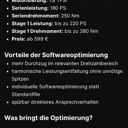
Motorisierung:
1.8 TFSI
Serienleistung:
180 PS
Seriendrehmoment:
250 Nm
Stage 1 Leistung:
bis zu 220 PS
Stage 1 Drehmoment:
bis zu 380 Nm
Preis:
ab 599 €
Vorteile der Softwareoptimierung
mehr Durchzug im relevanten Drehzahlbereich
harmonische Leistungsentfaltung ohne unnötige
Spitzen
individuelle Softwareoptimierung statt
Standardfile
spürbar direkteres Ansprechverhalten
Was bringt die Optimierung?