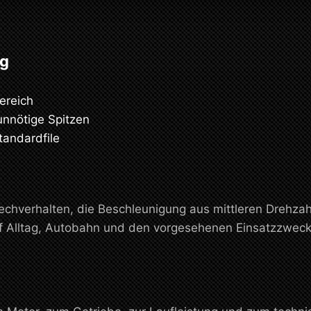
ng
ereich
unnötige Spitzen
tandardfile
prechverhalten, die Beschleunigung aus mittleren Drehz
uf Alltag, Autobahn und den vorgesehenen Einsatzzweck 