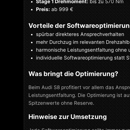
Stage 1 Drehmoment:
bis zu 570 Nm
Preis:
ab 999 €
Vorteile der Softwareoptimieru
spürbar direkteres Ansprechverhalten
mehr Durchzug im relevanten Drehzahlb
harmonische Leistungsentfaltung ohne 
individuelle Softwareoptimierung statt S
Was bringt die Optimierung?
Beim Audi S8 profitiert vor allem das Ans
Leistungsentfaltung. Die Optimierung ist a
Spitzenwerte ohne Reserve.
Hinweise zur Umsetzung