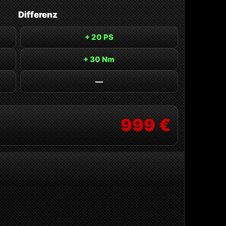
Differenz
+ 20 PS
+ 30 Nm
—
999 €