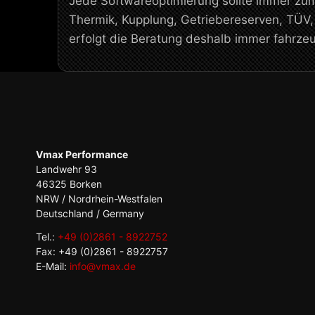
Jede Softwareoptimierung sollte immer zu
Thermik, Kupplung, Getriebereserven, TÜV
erfolgt die Beratung deshalb immer fahrz
Vmax Performance
Landwehr 93
46325 Borken
NRW / Nordrhein-Westfalen
Deutschland / Germany
Tel.:
+49 (0)2861 - 8922752
Fax: +49 (0)2861 - 8922757
E-Mail:
info@vmax.de