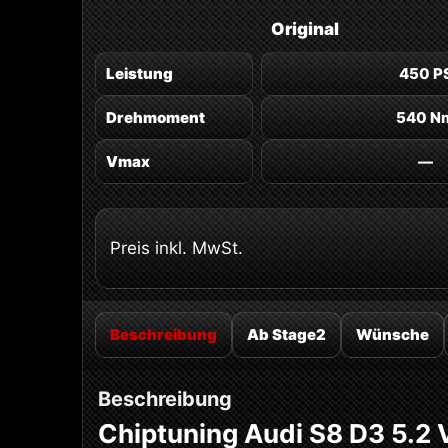
Original
Leistung
450 P
Drehmoment
540 N
Vmax
—
Preis inkl. MwSt.
Beschreibung
Ab Stage2
Wünsche
Beschreibung
Chiptuning Audi S8 D3 5.2