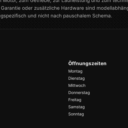
m Motor, zum Getriebe, zur Laufleistung und zum tech
, Garantie oder zusätzliche Hardware sind modellabhän
eugspezifisch und nicht nach pauschalem Schema.
Öffnungszeiten
Montag
Dienstag
Mittwoch
Donnerstag
Freitag
Samstag
Sonntag