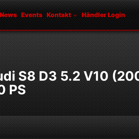
News
Events
Kontakt
Händler Login
udi S8 D3 5.2 V10 (20
0 PS