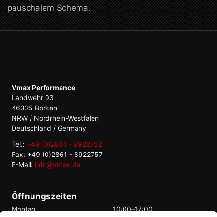
pauschalem Schema.
Vmax Performance
Landwehr 93
46325 Borken
NRW / Nordrhein-Westfalen
Deutschland / Germany
Tel.:
+49 (0)2861 - 8922752
Fax: +49 (0)2861 - 8922757
E-Mail:
info@vmax.de
Öffnungszeiten
Montag
10:00–17:00