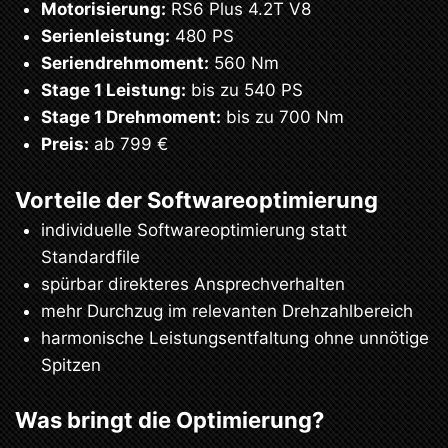
Motorisierung:
RS6 Plus 4.2T V8
Serienleistung:
480 PS
Seriendrehmoment:
560 Nm
Stage 1 Leistung:
bis zu 540 PS
Stage 1 Drehmoment:
bis zu 700 Nm
Preis:
ab 799 €
Vorteile der Softwareoptimierung
individuelle Softwareoptimierung statt
Standardfile
spürbar direkteres Ansprechverhalten
mehr Durchzug im relevanten Drehzahlbereich
harmonische Leistungsentfaltung ohne unnötige
Spitzen
Was bringt die Optimierung?