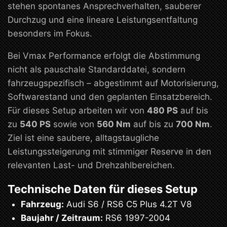
stehen spontanes Ansprechverhalten, sauberer
Durchzug und eine lineare Leistungsentfaltung
besonders im Fokus.
Bei Vmax Performance erfolgt die Abstimmung
nicht als pauschale Standarddatei, sondern
fahrzeugspezifisch – abgestimmt auf Motorisierung,
Softwarestand und den geplanten Einsatzbereich.
Für dieses Setup arbeiten wir von
480 PS
auf bis
zu
540 PS
sowie von
560 Nm
auf bis zu
700 Nm
.
Ziel ist eine saubere, alltagstaugliche
Leistungssteigerung mit stimmiger Reserve in den
relevanten Last- und Drehzahlbereichen.
Technische Daten für dieses Setup
Fahrzeug:
Audi S6 / RS6 C5 Plus 4.2T V8
Baujahr / Zeitraum:
RS6 1997-2004