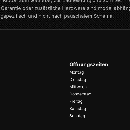
m Motor, zum Getriebe, zur Laufleistung und zum tech
, Garantie oder zusätzliche Hardware sind modellabhän
eugspezifisch und nicht nach pauschalem Schema.
Öffnungszeiten
Montag
Dienstag
Mittwoch
Donnerstag
Freitag
Samstag
Sonntag