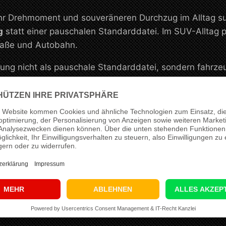
 Drehmoment und souveräneren Durchzug im Alltag sucht
g
statt einer pauschalen Standarddatei. Im SUV-Alltag pro
raße und Autobahn.
ng nicht als pauschale Standarddatei, sondern fahrze
anten Einsatzbereich. Für dieses Setup arbeiten wir vo
ere, alltagstaugliche Leistungssteigerung mit stimmiger 
tup