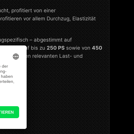
, profitiert von einer
fitieren vor allem Durchzug, Elastizität
ugspezifisch – abgestimmt auf
n
204 PS
auf bis zu
250 PS
sowie von
450
Reserve in den relevanten Last- und