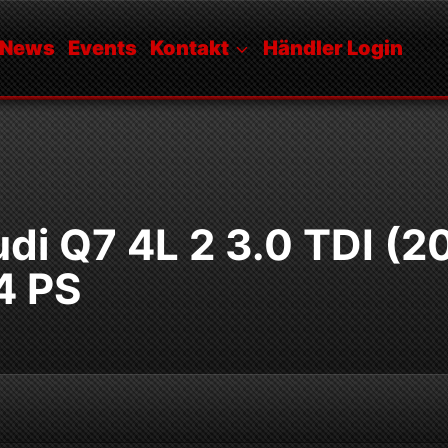
News
Events
Kontakt
Händler Login
di Q7 4L 2 3.0 TDI (2
4 PS