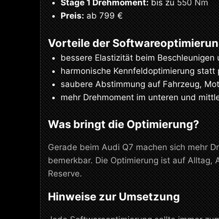
Stage 1 Drehmoment:
bis zu 550 Nm
Preis:
ab 799 €
Vorteile der Softwareoptimieru
bessere Elastizität beim Beschleunigen
harmonische Kennfeldoptimierung statt
saubere Abstimmung auf Fahrzeug, Moto
mehr Drehmoment im unteren und mittle
Was bringt die Optimierung?
Gerade beim Audi Q7 machen sich mehr Dre
bemerkbar. Die Optimierung ist auf Alltag
Reserve.
Hinweise zur Umsetzung