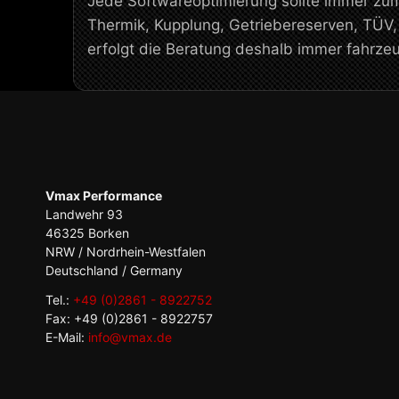
Jede Softwareoptimierung sollte immer zu
Thermik, Kupplung, Getriebereserven, TÜV
erfolgt die Beratung deshalb immer fahrz
Vmax Performance
Landwehr 93
46325 Borken
NRW / Nordrhein-Westfalen
Deutschland / Germany
Tel.:
+49 (0)2861 - 8922752
Fax: +49 (0)2861 - 8922757
E-Mail:
info@vmax.de