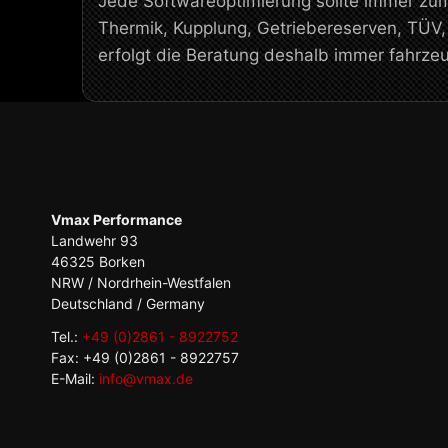
Jede Softwareoptimierung sollte immer zu
Thermik, Kupplung, Getriebereserven, TÜV
erfolgt die Beratung deshalb immer fahrz
Vmax Performance
Landwehr 93
46325 Borken
NRW / Nordrhein-Westfalen
Deutschland / Germany
Tel.:
+49 (0)2861 - 8922752
Fax: +49 (0)2861 - 8922757
E-Mail:
info@vmax.de