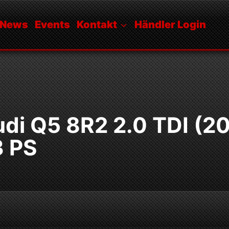
News
Events
Kontakt
Händler Login
di Q5 8R2 2.0 TDI (2
3 PS