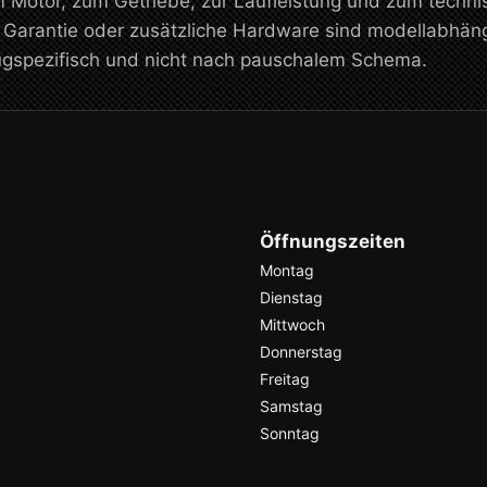
m Motor, zum Getriebe, zur Laufleistung und zum tech
, Garantie oder zusätzliche Hardware sind modellabhän
eugspezifisch und nicht nach pauschalem Schema.
Öffnungszeiten
Montag
Dienstag
Mittwoch
Donnerstag
Freitag
Samstag
Sonntag