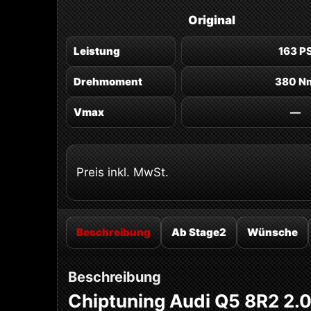
Original
Leistung
163 P
Drehmoment
380 N
Vmax
—
Preis inkl. MwSt.
Beschreibung
Ab Stage2
Wünsche
Beschreibung
Chiptuning Audi Q5 8R2 2.0