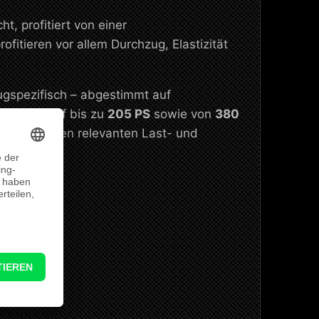
 profitiert von einer
fitieren vor allem Durchzug, Elastizität
ugspezifisch – abgestimmt auf
n
163 PS
auf bis zu
205 PS
sowie von
380
Reserve in den relevanten Last- und