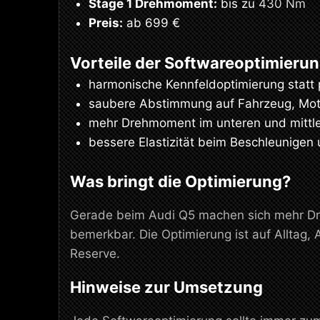
Stage 1 Drehmoment:
bis zu 430 Nm
Preis:
ab 699 €
Vorteile der Softwareoptimieru
harmonische Kennfeldoptimierung statt
saubere Abstimmung auf Fahrzeug, Moto
mehr Drehmoment im unteren und mittle
bessere Elastizität beim Beschleunigen
Was bringt die Optimierung?
Gerade beim Audi Q5 machen sich mehr Dre
bemerkbar. Die Optimierung ist auf Alltag
Reserve.
Hinweise zur Umsetzung