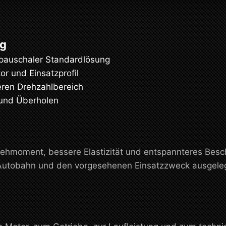
ng
 pauschaler Standardlösung
r und Einsatzprofil
ren Drehzahlbereich
 und Überholen
hmoment, bessere Elastizität und entspannteres Beschl
, Autobahn und den vorgesehenen Einsatzzweck ausgelegt