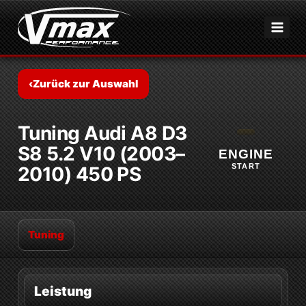
Zum
Inhalt
springen
‹
Zurück zur Auswahl
Tuning Audi A8 D3
S8 5.2 V10 (2003–
ENGINE
START
2010) 450 PS
Tuning
Leistung