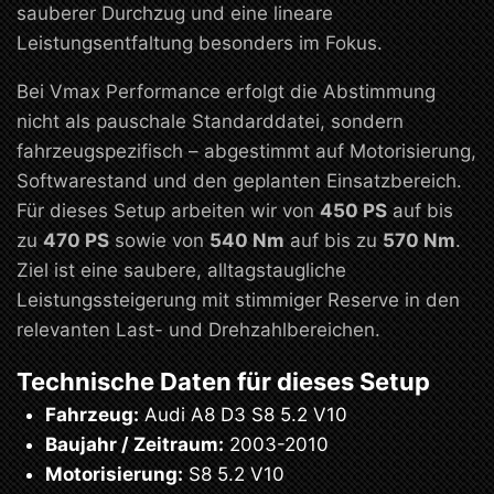
sauberer Durchzug und eine lineare
Leistungsentfaltung besonders im Fokus.
Bei Vmax Performance erfolgt die Abstimmung
nicht als pauschale Standarddatei, sondern
fahrzeugspezifisch – abgestimmt auf Motorisierung,
Softwarestand und den geplanten Einsatzbereich.
Für dieses Setup arbeiten wir von
450 PS
auf bis
zu
470 PS
sowie von
540 Nm
auf bis zu
570 Nm
.
Ziel ist eine saubere, alltagstaugliche
Leistungssteigerung mit stimmiger Reserve in den
relevanten Last- und Drehzahlbereichen.
Technische Daten für dieses Setup
Fahrzeug:
Audi A8 D3 S8 5.2 V10
Baujahr / Zeitraum:
2003-2010
Motorisierung:
S8 5.2 V10