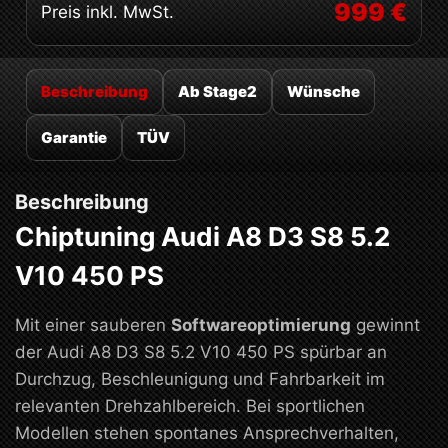
999 €
Preis inkl. MwSt.
Beschreibung
Ab Stage2
Wünsche
Garantie
TÜV
Beschreibung
Chiptuning Audi A8 D3 S8 5.2
V10 450 PS
Mit einer sauberen
Softwareoptimierung
gewinnt
der Audi A8 D3 S8 5.2 V10 450 PS spürbar an
Durchzug, Beschleunigung und Fahrbarkeit im
relevanten Drehzahlbereich. Bei sportlichen
Modellen stehen spontanes Ansprechverhalten,