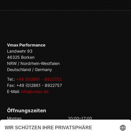
Vmax Performance
Landwehr 93
46325 Borken
NRW / Nordrhein-Westfalen
Deutschland / Germany
Tel.:
+49 (0)2861 - 8922752
Fax: +49 (0)2861 - 8922757
E-Mail:
info@vmax.de
Öffnungszeiten
Montag
10:00–17:00
Dienstag
10:00–17:00