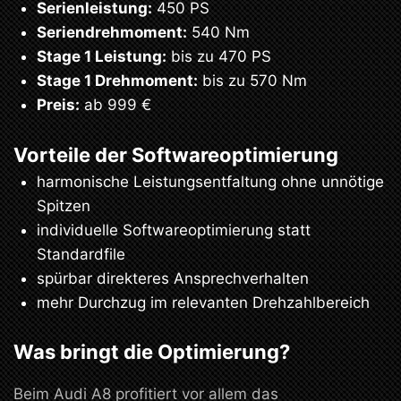
Serienleistung:
450 PS
Seriendrehmoment:
540 Nm
Stage 1 Leistung:
bis zu 470 PS
Stage 1 Drehmoment:
bis zu 570 Nm
Preis:
ab 999 €
Vorteile der Softwareoptimierung
harmonische Leistungsentfaltung ohne unnötige
Spitzen
individuelle Softwareoptimierung statt
Standardfile
spürbar direkteres Ansprechverhalten
mehr Durchzug im relevanten Drehzahlbereich
Was bringt die Optimierung?
Beim Audi A8 profitiert vor allem das