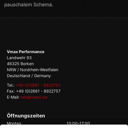
pauschalem Schema.
Vmax Performance
Landwehr 93
46325 Borken
NRW / Nordrhein-Westfalen
Deutschland / Germany
Tel.:
+49 (0)2861 - 8922752
Fax: +49 (0)2861 - 8922757
E-Mail:
info@vmax.de
Öffnungszeiten
Montag
10:00–17:00