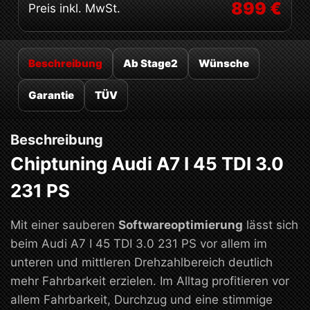
899 €
Preis inkl. MwSt.
Beschreibung
Ab Stage2
Wünsche
Garantie
TÜV
Beschreibung
Chiptuning Audi A7 I 45 TDI 3.0
231 PS
Mit einer sauberen
Softwareoptimierung
lässt sich
beim Audi A7 I 45 TDI 3.0 231 PS vor allem im
unteren und mittleren Drehzahlbereich deutlich
mehr Fahrbarkeit erzielen. Im Alltag profitieren vor
allem Fahrbarkeit, Durchzug und eine stimmige