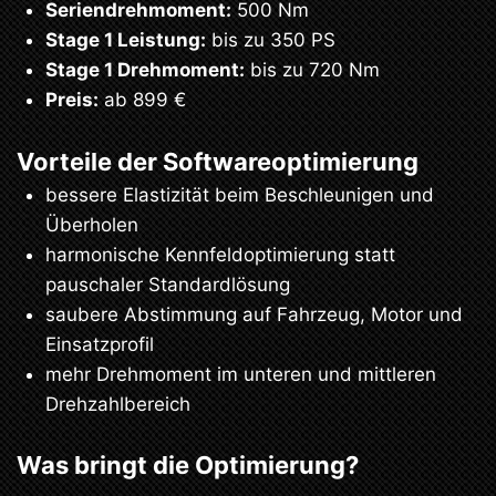
Seriendrehmoment:
500 Nm
Stage 1 Leistung:
bis zu 350 PS
Stage 1 Drehmoment:
bis zu 720 Nm
Preis:
ab 899 €
Vorteile der Softwareoptimierung
bessere Elastizität beim Beschleunigen und
Überholen
harmonische Kennfeldoptimierung statt
pauschaler Standardlösung
saubere Abstimmung auf Fahrzeug, Motor und
Einsatzprofil
mehr Drehmoment im unteren und mittleren
Drehzahlbereich
Was bringt die Optimierung?