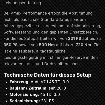
Leistungsentfaltung.
Bei Vmax Performance erfolgt die Abstimmung
nicht als pauschale Standarddatei, sondern
fahrzeugspezifisch – abgestimmt auf Motorisierung,
Softwarestand und den geplanten Einsatzbereich.
Für dieses Setup arbeiten wir von
231 PS
auf bis zu
350 PS
sowie von
500 Nm
auf bis zu
720 Nm
. Ziel
ist eine saubere, alltagstaugliche
Leistungssteigerung mit stimmiger Reserve in den
relevanten Last- und Drehzahlbereichen.
Technische Daten für dieses Setup
Fahrzeug:
Audi A7 I 45 TDI 3.0
Baujahr / Zeitraum:
seit 2018
Motorisierung:
45 TDI 3.0
Serienleistung:
231 PS