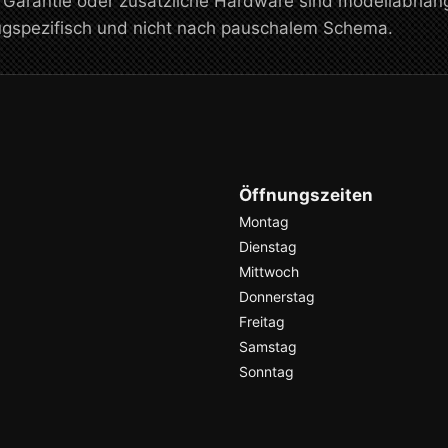
, Garantie oder zusätzliche Hardware sind modellabhän
eugspezifisch und nicht nach pauschalem Schema.
Öffnungszeiten
Montag
Dienstag
Mittwoch
Donnerstag
Freitag
Samstag
Sonntag