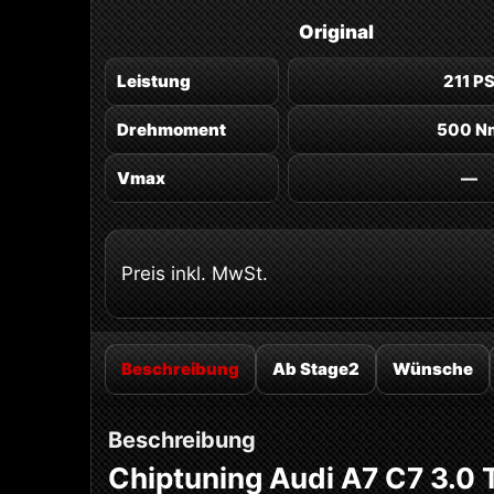
Original
Leistung
211 P
Drehmoment
500 N
Vmax
—
Preis inkl. MwSt.
Beschreibung
Ab Stage2
Wünsche
Beschreibung
Chiptuning Audi A7 C7 3.0 