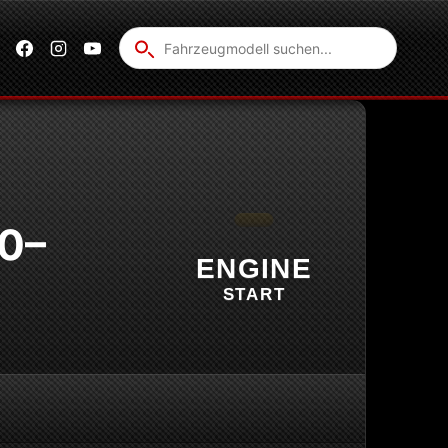
Fahrzeug
suchen
10–
ENGINE
START