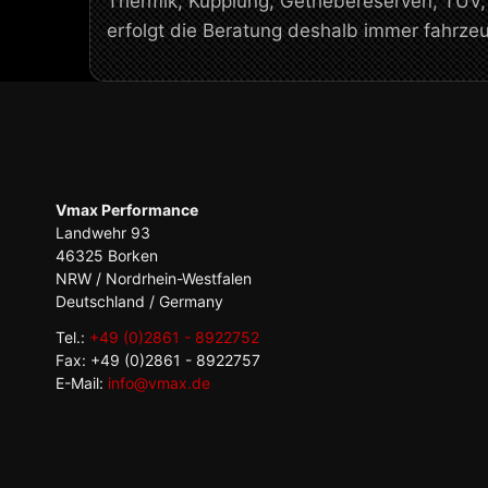
Thermik, Kupplung, Getriebereserven, TÜV
erfolgt die Beratung deshalb immer fahrz
Vmax Performance
Landwehr 93
46325 Borken
NRW / Nordrhein-Westfalen
Deutschland / Germany
Tel.:
+49 (0)2861 - 8922752
Fax: +49 (0)2861 - 8922757
E-Mail:
info@vmax.de