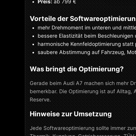
Preis:
ab 799 €
Vorteile der Softwareoptimieru
mehr Drehmoment im unteren und mittle
bessere Elastizität beim Beschleunigen
harmonische Kennfeldoptimierung statt
saubere Abstimmung auf Fahrzeug, Moto
Was bringt die Optimierung?
Gerade beim Audi A7 machen sich mehr Dre
bemerkbar. Die Optimierung ist auf Alltag
Reserve.
Hinweise zur Umsetzung
Jede Softwareoptimierung sollte immer zu