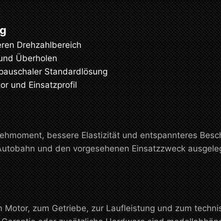
ng
ren Drehzahlbereich
 und Überholen
 pauschaler Standardlösung
r und Einsatzprofil
hmoment, bessere Elastizität und entspannteres Beschl
, Autobahn und den vorgesehenen Einsatzzweck ausgelegt
m Motor, zum Getriebe, zur Laufleistung und zum tech