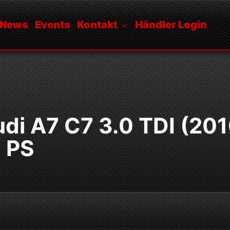
News
Events
Kontakt
Händler Login
di A7 C7 3.0 TDI (20
1 PS