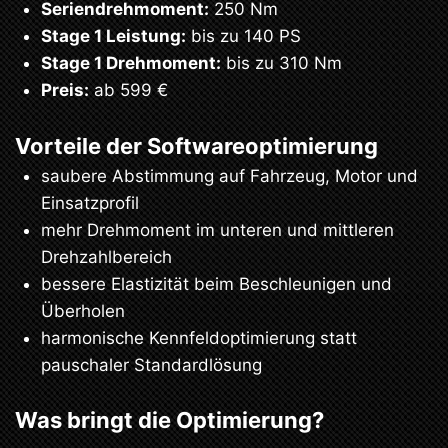
Seriendrehmoment:
250 Nm
Stage 1 Leistung:
bis zu 140 PS
Stage 1 Drehmoment:
bis zu 310 Nm
Preis:
ab 599 €
Vorteile der Softwareoptimierung
saubere Abstimmung auf Fahrzeug, Motor und
Einsatzprofil
mehr Drehmoment im unteren und mittleren
Drehzahlbereich
bessere Elastizität beim Beschleunigen und
Überholen
harmonische Kennfeldoptimierung statt
pauschaler Standardlösung
Was bringt die Optimierung?