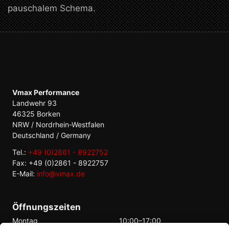
pauschalem Schema.
Vmax Performance
Landwehr 93
46325 Borken
NRW / Nordrhein-Westfalen
Deutschland / Germany
Tel.:
+49 (0)2861 - 8922752
Fax: +49 (0)2861 - 8922757
E-Mail:
info@vmax.de
Öffnungszeiten
Montag
10:00–17:00