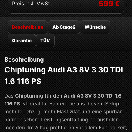
599 €
Preis inkl. MwSt.
Beschreibung
Ab Stage2
Wünsche
Garantie
TÜV
Beschreibung
Chiptuning Audi A3 8V 3 30 TDI
1.6 116 PS
Das
Chiptuning für den Audi A3 8V 3 30 TDI 1.6
116 PS
ist ideal für Fahrer, die aus diesem Setup
mehr Durchzug, mehr Elastizität und eine spürbar
harmonischere Leistungsentfaltung herausholen
möchten. Im Alltag profitieren vor allem Fahrbarkeit,