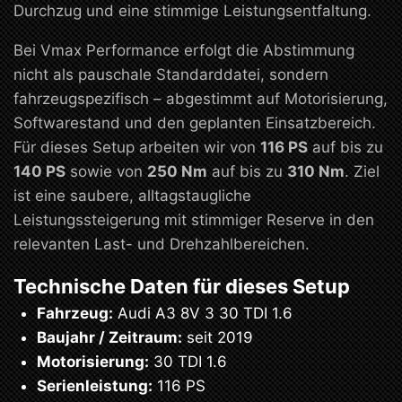
Durchzug und eine stimmige Leistungsentfaltung.
Bei Vmax Performance erfolgt die Abstimmung
nicht als pauschale Standarddatei, sondern
fahrzeugspezifisch – abgestimmt auf Motorisierung,
Softwarestand und den geplanten Einsatzbereich.
Für dieses Setup arbeiten wir von
116 PS
auf bis zu
140 PS
sowie von
250 Nm
auf bis zu
310 Nm
. Ziel
ist eine saubere, alltagstaugliche
Leistungssteigerung mit stimmiger Reserve in den
relevanten Last- und Drehzahlbereichen.
Technische Daten für dieses Setup
Fahrzeug:
Audi A3 8V 3 30 TDI 1.6
Baujahr / Zeitraum:
seit 2019
Motorisierung:
30 TDI 1.6
Serienleistung:
116 PS