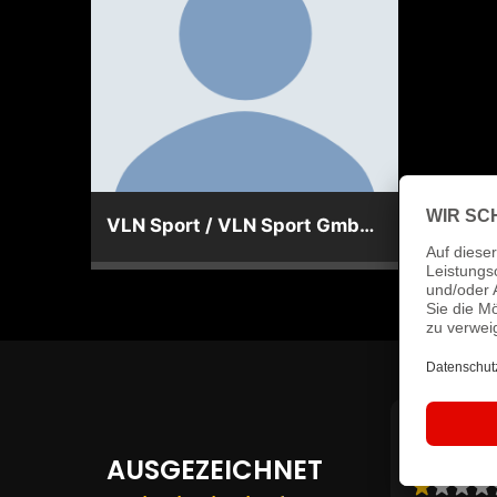
VLN Sport / VLN Sport GmbH & Co. KG
Re
vo
AUSGEZEICHNET