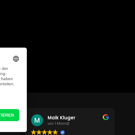
Maik Kluger
vor 1 Monat