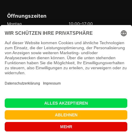
Öffnungszeiten
Montag
10:00–17:00
Dienstag
10:00–17:00
Mittwoch
10:00–17:00
Donnerstag
10:00–17:00
Freitag
10:00–17:00
Samstag
Geschlossen
Sonntag
Geschlossen
© 2026 Vmax Performance
Datenschutzerklärung
AGB
Impressum