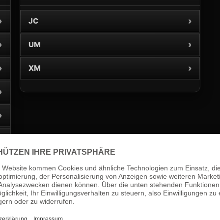
›
›
JC
›
›
UM
›
›
XM
›
›
›
›
›
›