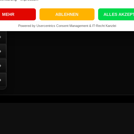
›
›
›
›
›
›