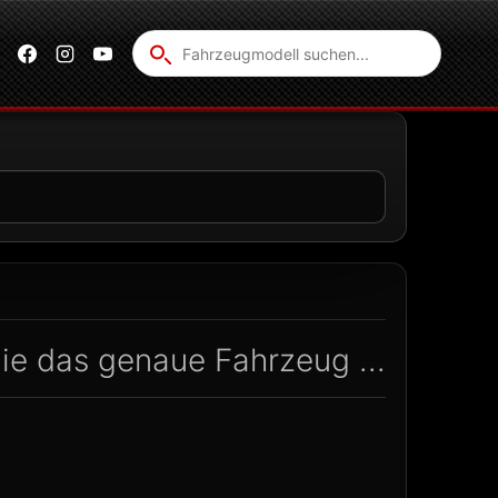
Fahrzeug
suchen
ie das genaue Fahrzeug ...