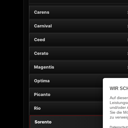
Carens
Carnival
Ceed
Cerato
Magentis
Optima
Picanto
Rio
Sorento