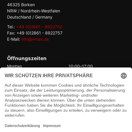
46325 Borken
NRW / Nordrhein-Westfalen
Deutschland / Germany
Tel.:
+49 (0)2861 - 8922752
Fax: +49 (0)2861 - 8922757
E-Mail:
info@vmax.de
Öffnungszeiten
Montag
10:00–17:00
Dienstag
10:00–17:00
Mittwoch
10:00–17:00
Donnerstag
10:00–17:00
Freitag
10:00–17:00
Samstag
Geschlossen
Sonntag
Geschlossen