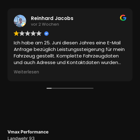
Reinhard Jacobs
vor 2 Wochen
Ich habe am 25. Juni diesen Jahres eine E-Mail
Anfrage bezüglich Leistungssteigerung für mein
Fahrzeug gestellt. Komplette Fahrzeugdaten
und auch Adresse und Kontaktdaten wurden
mitgeschickt.
Weiterlesen
Bis heute keine Antwort!
Ich habe aber einen tollen Mitbewerber
gefunden, der hat es tatsächlich geschafft
innerhalb von einem Tag zu antworten!
Vmax Performance
Landwehr 93