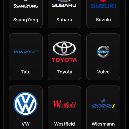
SsangYong
Subaru
Suzuki
Tata
Toyota
Volvo
VW
Westfield
Wiesmann