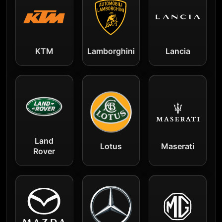
KTM
Lamborghini
Lancia
Land
Lotus
Maserati
Rover