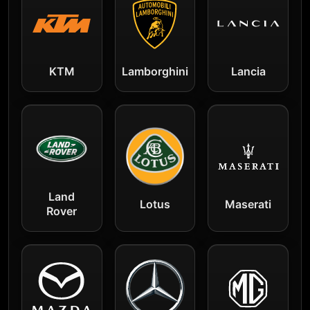
KTM
Lamborghini
Lancia
Land
Lotus
Maserati
Rover