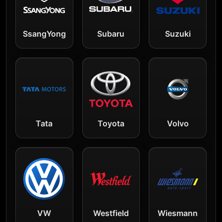
SsangYong
Subaru
Suzuki
Tata
Toyota
Volvo
VW
Westfield
Wiesmann