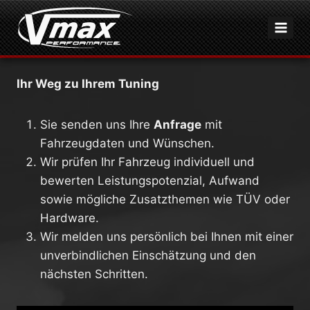
Zum
Inhalt
springen
Ihr Weg zu Ihrem Tuning
Sie senden uns Ihre
Anfrage
mit
Fahrzeugdaten und Wünschen.
Wir prüfen Ihr Fahrzeug individuell und
bewerten Leistungspotenzial, Aufwand
sowie mögliche Zusatzthemen wie TÜV oder
Hardware.
Wir melden uns persönlich bei Ihnen mit einer
unverbindlichen Einschätzung und den
nächsten Schritten.