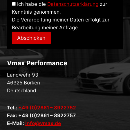
Ich habe die
Datenschutzerklärung
zur
Kenntnis genommen.
Die Verarbeitung meiner Daten erfolgt zur
Bearbeitung meiner Anfrage.
Abschicken
Vmax Performance
Landwehr 93
46325 Borken
Deutschland
Tel.:
+49 (0)2861 – 8922752
Fax: +49 (0)2861 – 8922757
E-Mail:
info@vmax.de