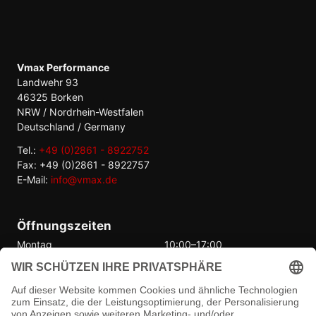
Vmax Performance
Landwehr 93
46325 Borken
NRW / Nordrhein-Westfalen
Deutschland / Germany
Tel.:
+49 (0)2861 - 8922752
Fax: +49 (0)2861 - 8922757
E-Mail:
info@vmax.de
Öffnungszeiten
Montag
10:00–17:00
Dienstag
10:00–17:00
Mittwoch
10:00–17:00
Donnerstag
10:00–17:00
Freitag
10:00–17:00