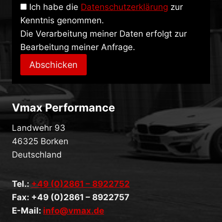
Ich habe die
Datenschutzerklärung
zur
Kenntnis genommen.
Die Verarbeitung meiner Daten erfolgt zur
Bearbeitung meiner Anfrage.
Abschicken
Vmax Performance
Landwehr 93
46325 Borken
Deutschland
Tel.:
+49 (0)2861 – 8922752
Fax: +49 (0)2861 – 8922757
E-Mail:
info@vmax.de