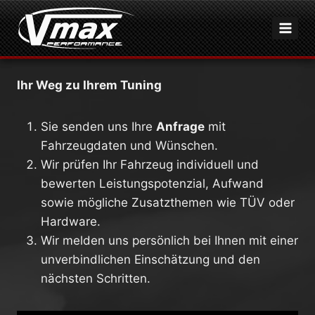
Zum
Inhalt
springen
Ihr Weg zu Ihrem Tuning
Sie senden uns Ihre
Anfrage
mit
Fahrzeugdaten und Wünschen.
Wir prüfen Ihr Fahrzeug individuell und
bewerten Leistungspotenzial, Aufwand
sowie mögliche Zusatzthemen wie TÜV oder
Hardware.
Wir melden uns persönlich bei Ihnen mit einer
unverbindlichen Einschätzung und den
nächsten Schritten.