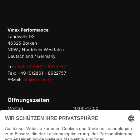
Vmax Performance
Landwehr 93
46325 Borken
NRW / Nordrhein-Westfalen
Deutschland / Germany
Tel.:
+49 (0)2861 - 8922752
Fax: +49 (0)2861 - 8922757
E-Mail:
info@vmax.de
Öffnungszeiten
Montag
10:00–17:00
Dienstag
10:00–17:00
Mittwoch
10:00–17:00
Donnerstag
10:00–17:00
Freitag
10:00–17:00