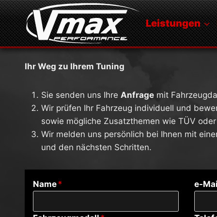
Zum
Inhalt
Leistungen
springen
Ihr Weg zu Ihrem Tuning
Sie senden uns Ihre
Anfrage
mit Fahrzeugda
Wir prüfen Ihr Fahrzeug individuell und bew
sowie mögliche Zusatzthemen wie TÜV oder
Wir melden uns persönlich bei Ihnen mit ein
und den nächsten Schritten.
Name
*
e-Mai