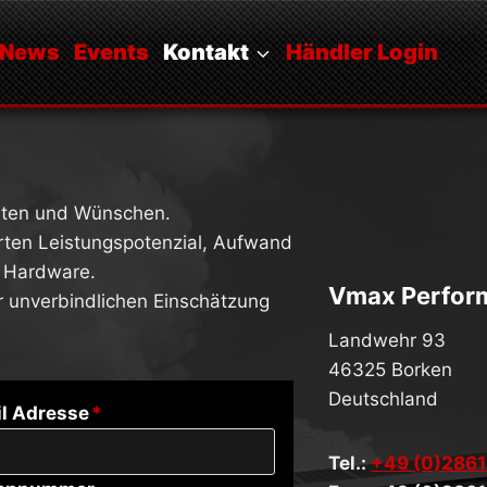
News
Events
Kontakt
Händler Login
ten und Wünschen.
erten Leistungspotenzial, Aufwand
 Hardware.
Vmax Perfor
er unverbindlichen Einschätzung
Landwehr 93
46325 Borken
Deutschland
l Adresse
*
Tel.:
+49 (0)2861