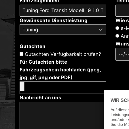
Fahrzeugmodell
*
Tele
Gewünschte Dienstleistung
Wie s
e-M
Anr
Wuns
Gutachten
Gutachten Verfügbarkeit prüfen?
Für Gutachten bitte
Fahrzeugschein hochladen (jpeg,
jpg, gif, png oder PDF)
Nachricht an uns