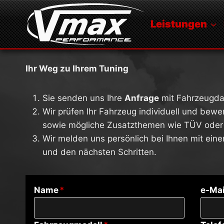
Zum
Inhalt
Leistungen
springen
Ihr Weg zu Ihrem Tuning
Sie senden uns Ihre
Anfrage
mit Fahrzeugda
Wir prüfen Ihr Fahrzeug individuell und bew
sowie mögliche Zusatzthemen wie TÜV oder
Wir melden uns persönlich bei Ihnen mit ein
und den nächsten Schritten.
Name
*
e-Mai