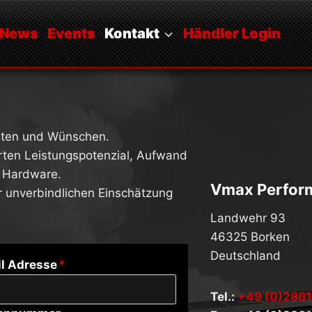
News
Events
Kontakt
Händler Login
ten und Wünschen.
erten Leistungspotenzial, Aufwand
 Hardware.
Vmax Perfor
er unverbindlichen Einschätzung
Landwehr 93
46325 Borken
Deutschland
l Adresse
*
Tel.:
+49 (0)2861