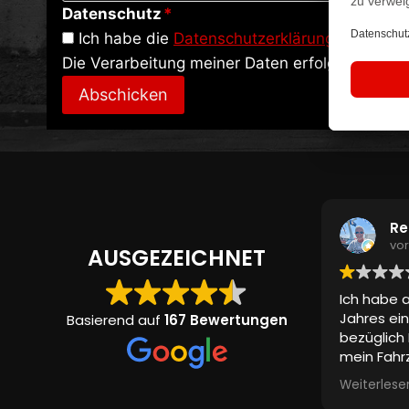
Datenschutz
*
Ich habe die
Datenschutzerklärung
zur Kenn
Die Verarbeitung meiner Daten erfolgt zur Bea
Abschicken
Re
vo
AUSGEZEICHNET
Ich habe a
Jahres ein
Basierend auf
167 Bewertungen
bezüglich 
mein Fahrz
Komplett
Weiterlese
auch Adre