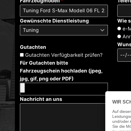
Fahrzeugmodell
*
Tele
Gewünschte Dienstleistung
Wie s
e-M
Anr
Wuns
Gutachten
Gutachten Verfügbarkeit prüfen?
Für Gutachten bitte
Fahrzeugschein hochladen (jpeg,
jpg, gif, png oder PDF)
Nachricht an uns