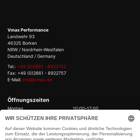
Vmax Performance
Landwehr 93
46325 Borken
NRW / Nordrhein-Westfalen
Deutschland / Germany
Tel.:
+49 (0)2861 - 8922752
Fax: +49 (0)2861 - 8922757
E-Mail:
info@vmax.de
Öffnungszeiten
Montag
10:00–17:00
Dienstag
10:00–17:00
Mittwoch
10:00–17:00
Donnerstag
10:00–17:00
Freitag
10:00–17:00