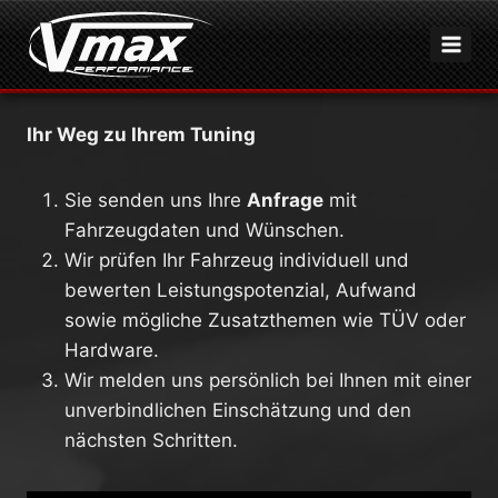
Zum
Inhalt
springen
Ihr Weg zu Ihrem Tuning
Sie senden uns Ihre
Anfrage
mit
Fahrzeugdaten und Wünschen.
Wir prüfen Ihr Fahrzeug individuell und
bewerten Leistungspotenzial, Aufwand
sowie mögliche Zusatzthemen wie TÜV oder
Hardware.
Wir melden uns persönlich bei Ihnen mit einer
unverbindlichen Einschätzung und den
nächsten Schritten.