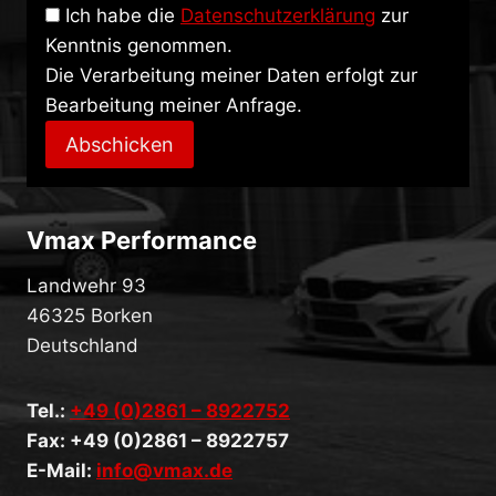
Ich habe die
Datenschutzerklärung
zur
Kenntnis genommen.
Die Verarbeitung meiner Daten erfolgt zur
Bearbeitung meiner Anfrage.
Abschicken
Vmax Performance
Landwehr 93
46325 Borken
Deutschland
Tel.:
+49 (0)2861 – 8922752
Fax: +49 (0)2861 – 8922757
E-Mail:
info@vmax.de